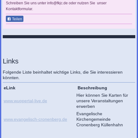
Schreiben Sie uns unter info@fkjc.de oder nutzen Sie unser
Kontaktformular.
Teilen
FKJC
Links
Folgende Liste beinhaltet wichtige Links, die Sie interessieren
könnten.
eLink
Beschreibung
Hier können Sie Karten für
www.wuppertal-live.de
unsere Veranstaltungen
erwerben
Evangelische
www.evangelisch-cronenberg.de
Kirchengemeinde
Cronenberg Küllenhahn